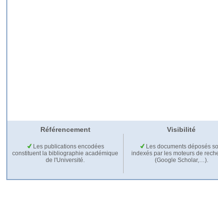
Référencement
Visibilité
Les publications encodées
Les documents déposés so
constituent la bibliographie académique
indexés par les moteurs de rech
de l'Université.
(Google Scholar,…).