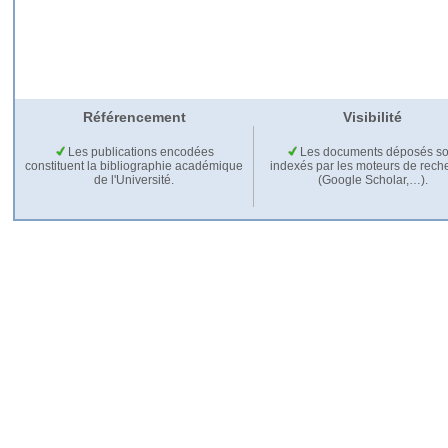
Référencement
Visibilité
Les publications encodées
Les documents déposés so
constituent la bibliographie académique
indexés par les moteurs de rech
de l'Université.
(Google Scholar,…).