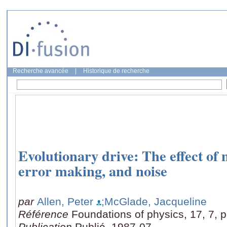
Recherche avancée
|
Historique de recherche
Evolutionary drive: The effect of 
error making, and noise
par
Allen, Peter
;McGlade, Jacqueline
Référence
Foundations of physics, 17, 7, 
Publication
Publié, 1987-07