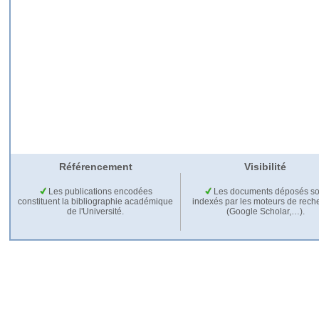
Référencement
Visibilité
Les publications encodées
Les documents déposés so
constituent la bibliographie académique
indexés par les moteurs de rech
de l'Université.
(Google Scholar,…).