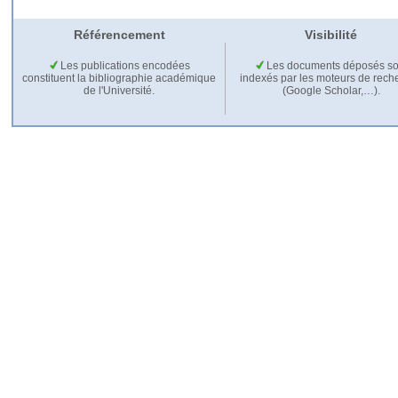
Référencement
Visibilité
Les publications encodées
Les documents déposés so
constituent la bibliographie académique
indexés par les moteurs de rech
de l'Université.
(Google Scholar,…).