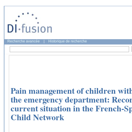
Recherche avancée
|
Historique de recherche
Pain management of children with s
the emergency department: Rec
current situation in the French-
Child Network