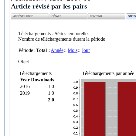
Article révisé par les pairs
ACCÈS EN LIGNE
DÉTAILS
CONTENU
STATI