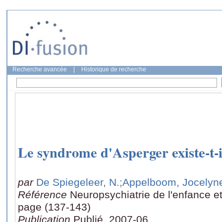
Recherche avancée
|
Historique de recherche
Le syndrome d'Asperger existe-t-i
par
De Spiegeleer, N.
;Appelboom, Jocelyn
Référence
Neuropsychiatrie de l'enfance et
page (137-143)
Publication
Publié, 2007-06