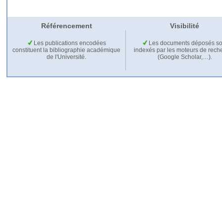
Référencement
Visibilité
Les publications encodées
Les documents déposés so
constituent la bibliographie académique
indexés par les moteurs de rech
de l'Université.
(Google Scholar,…).