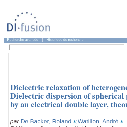
Recherche avancée
|
Historique de recherche
Dielectric relaxation of heterogen
Dielectric dispersion of spherical
by an electrical double layer, the
par
De Backer, Roland
;Watillon, André