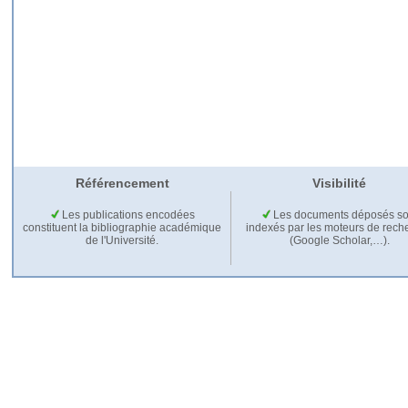
Référencement
Visibilité
Les publications encodées
Les documents déposés so
constituent la bibliographie académique
indexés par les moteurs de rech
de l'Université.
(Google Scholar,…).