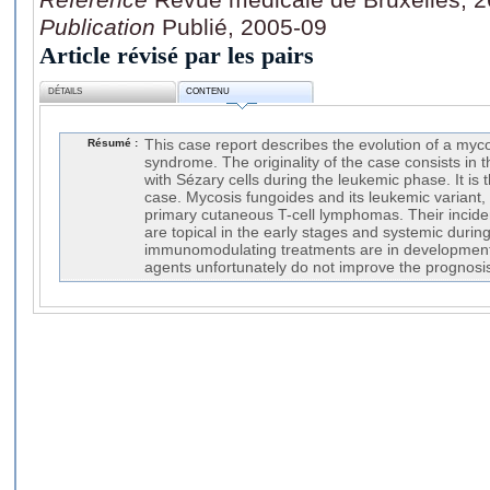
Publication
Publié, 2005-09
Article révisé par les pairs
DÉTAILS
CONTENU
Résumé :
This case report describes the evolution of a myc
syndrome. The originality of the case consists in 
with Sézary cells during the leukemic phase. It is
case. Mycosis fungoides and its leukemic variant
primary cutaneous T-cell lymphomas. Their incide
are topical in the early stages and systemic duri
immunomodulating treatments are in development.
agents unfortunately do not improve the prognosis