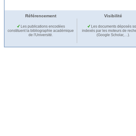
Référencement
Visibilité
Les publications encodées
Les documents déposés so
constituent la bibliographie académique
indexés par les moteurs de rech
de l'Université.
(Google Scholar,…).