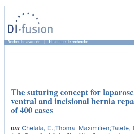
Recherche avancée
|
Historique de recherche
The suturing concept for laparosc
ventral and incisional hernia rep
of 400 cases
par
Chelala, E.
;Thoma, Maximilien
;Tatete,