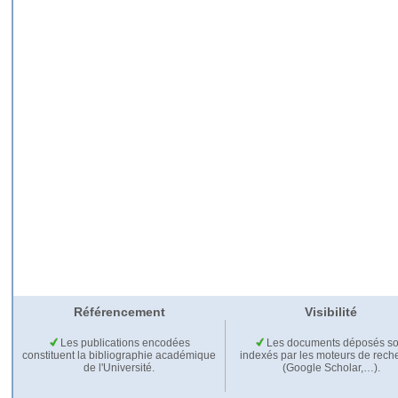
Référencement
Visibilité
Les publications encodées
Les documents déposés so
constituent la bibliographie académique
indexés par les moteurs de rech
de l'Université.
(Google Scholar,…).