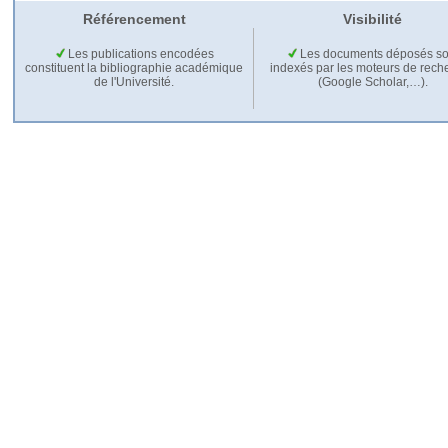
Référencement
Visibilité
Les publications encodées
Les documents déposés so
constituent la bibliographie académique
indexés par les moteurs de rech
de l'Université.
(Google Scholar,…).