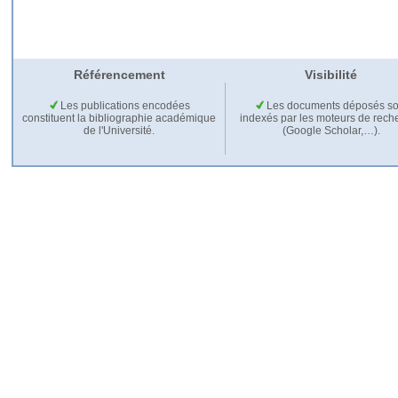
Référencement
Visibilité
Les publications encodées
Les documents déposés so
constituent la bibliographie académique
indexés par les moteurs de rech
de l'Université.
(Google Scholar,…).