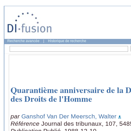
Recherche avancée
|
Historique de recherche
Quarantième anniversaire de la D
des Droits de l'Homme
par
Ganshof Van Der Meersch, Walter
Référence
Journal des tribunaux, 107, 548
Publication
Publié, 1988-12-10