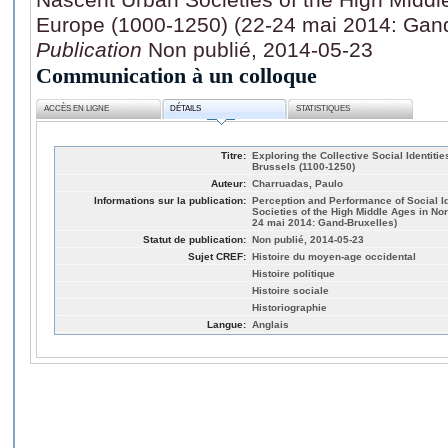
Europe (1000-1250) (22-24 mai 2014: Gand
Publication
Non publié, 2014-05-23
Communication à un colloque
ACCÈS EN LIGNE
DÉTAILS
STATISTIQUES
Titre:
Exploring the Collective Social Identiti
Brussels (1100-1250)
Auteur:
Charruadas, Paulo
Informations sur la publication:
Perception and Performance of Social Id
Societies of the High Middle Ages in No
24 mai 2014: Gand-Bruxelles)
Statut de publication:
Non publié, 2014-05-23
Sujet CREF:
Histoire du moyen-age occidental
Histoire politique
Histoire sociale
Historiographie
Langue:
Anglais