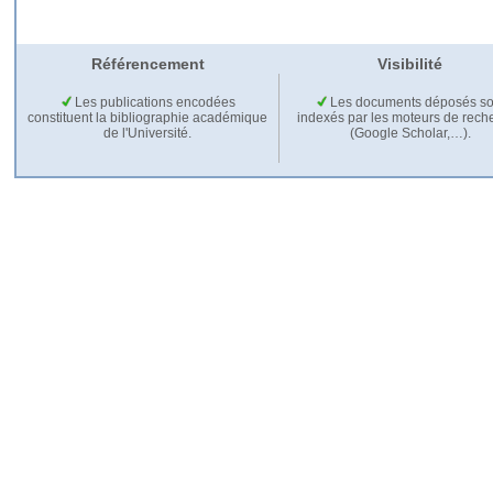
Référencement
Visibilité
Les publications encodées
Les documents déposés so
constituent la bibliographie académique
indexés par les moteurs de rech
de l'Université.
(Google Scholar,…).