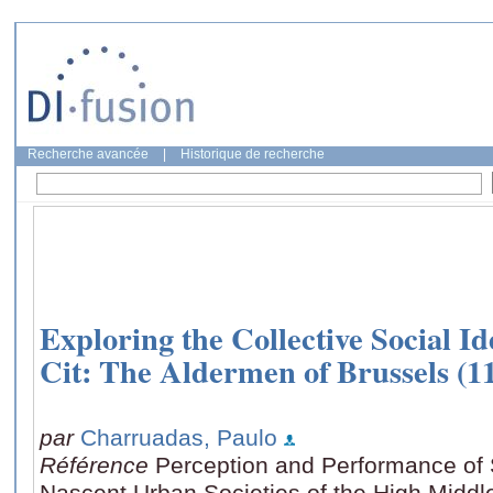
Recherche avancée
|
Historique de recherche
Exploring the Collective Social Id
Cit: The Aldermen of Brussels (1
par
Charruadas, Paulo
Référence
Perception and Performance of So
Nascent Urban Societies of the High Middl