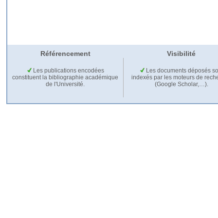
Référencement
Visibilité
Les publications encodées
Les documents déposés so
constituent la bibliographie académique
indexés par les moteurs de rech
de l'Université.
(Google Scholar,…).