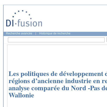
Recherche avancée
|
Historique de recherche
Les politiques de développement de
régions d’ancienne industrie en r
analyse comparée du Nord -Pas de 
Wallonie