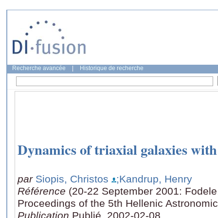
Recherche avancée
|
Historique de recherche
Dynamics of triaxial galaxies with
par
Siopis, Christos
;Kandrup, Henry
Référence
(20-22 September 2001: Fodele,
Proceedings of the 5th Hellenic Astronomi
Publication
Publié, 2002-02-08