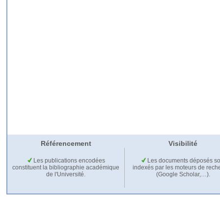
Référencement
Visibilité
Les publications encodées
Les documents déposés so
constituent la bibliographie académique
indexés par les moteurs de rech
de l'Université.
(Google Scholar,…).