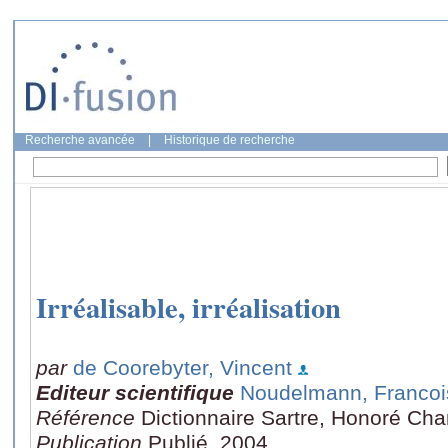
Recherche avancée
|
Historique de recherche
Irréalisable, irréalisation
par
de Coorebyter, Vincent
Editeur scientifique
Noudelmann, Francoi
Référence
Dictionnaire Sartre, Honoré Cha
Publication
Publié, 2004