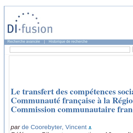
Recherche avancée
|
Historique de recherche
Le transfert des compétences socia
Communauté française à la Région
Commission communautaire fran
par
de Coorebyter, Vincent