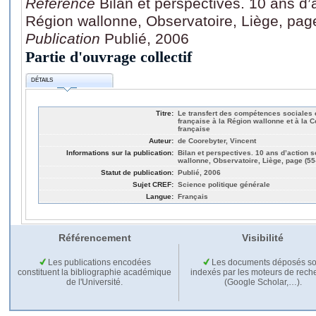
Référence
Bilan et perspectives. 10 ans d’
Région wallonne, Observatoire, Liège, pag
Publication
Publié, 2006
Partie d'ouvrage collectif
DÉTAILS
Titre:
Le transfert des compétences sociales
française à la Région wallonne et à l
française
Auteur:
de Coorebyter, Vincent
Informations sur la publication:
Bilan et perspectives. 10 ans d’action s
wallonne, Observatoire, Liège, page (55
Statut de publication:
Publié, 2006
Sujet CREF:
Science politique générale
Langue:
Français
Référencement
Visibilité
Les publications encodées
Les documents déposés so
constituent la bibliographie académique
indexés par les moteurs de rech
de l'Université.
(Google Scholar,…).