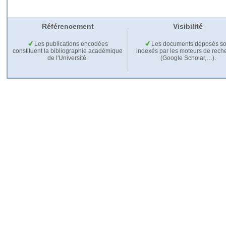
Référencement
Visibilité
Les publications encodées
Les documents déposés so
constituent la bibliographie académique
indexés par les moteurs de rech
de l'Université.
(Google Scholar,…).