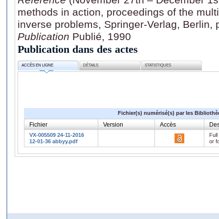
methods in action, proceedings of the mult
inverse problems, Springer-Verlag, Berlin,
Publication
Publié, 1990
Publication dans des actes
ACCÈS EN LIGNE
DÉTAILS
STATISTIQUES
Fichier(s) numérisé(s) par les Biblioth
Fichier
Version
Accès
Des
VX-005509 24-11-2016
Full
12-01-36 abbyy.pdf
or f