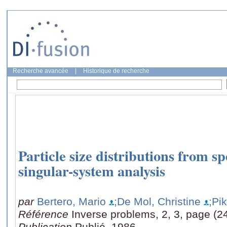
Recherche avancée
|
Historique de recherche
Particle size distributions from sp
singular-system analysis
par
Bertero, Mario
;De Mol, Christine
;Pi
Référence
Inverse problems, 2, 3, page (2
Publication
Publié, 1986