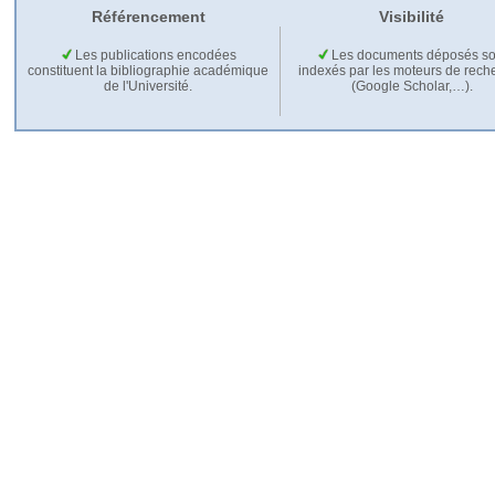
Référencement
Visibilité
Les publications encodées
Les documents déposés so
constituent la bibliographie académique
indexés par les moteurs de rech
de l'Université.
(Google Scholar,…).