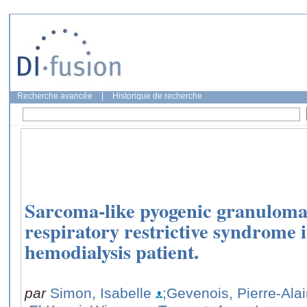
Recherche avancée
|
Historique de recherche
Sarcoma-like pyogenic granuloma
respiratory restrictive syndrome 
hemodialysis patient.
par
Simon, Isabelle
;Gevenois, Pierre-Ala