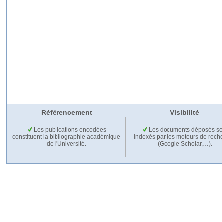
Référencement
Visibilité
Les publications encodées
Les documents déposés so
constituent la bibliographie académique
indexés par les moteurs de rech
de l'Université.
(Google Scholar,…).