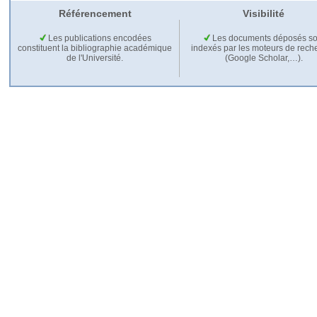
Référencement
Visibilité
Les publications encodées
Les documents déposés so
constituent la bibliographie académique
indexés par les moteurs de rech
de l'Université.
(Google Scholar,…).