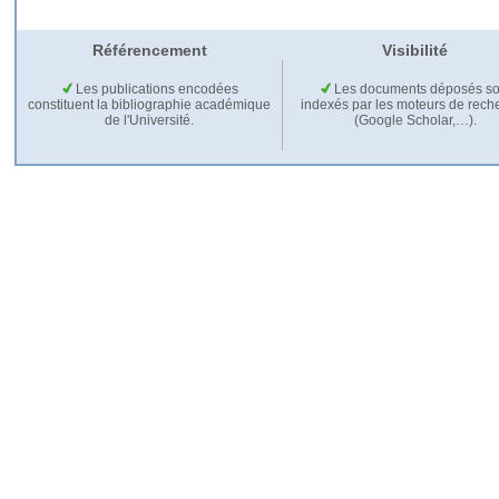
Référencement
Visibilité
Les publications encodées
Les documents déposés so
constituent la bibliographie académique
indexés par les moteurs de rech
de l'Université.
(Google Scholar,…).