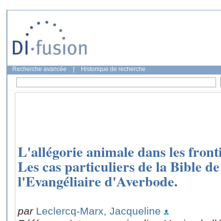
Recherche avancée
|
Historique de recherche
L'allégorie animale dans les fronti
Les cas particuliers de la Bible de
l'Evangéliaire d'Averbode.
par
Leclercq-Marx, Jacqueline