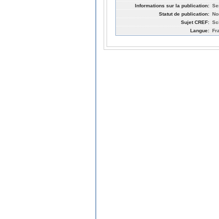
Informations sur la publication:
Se
Statut de publication:
No
Sujet CREF:
Sc
Langue:
Fr