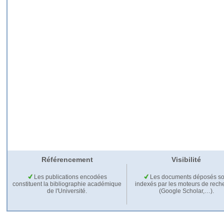
Référencement
Visibilité
Les publications encodées
Les documents déposés so
constituent la bibliographie académique
indexés par les moteurs de rech
de l'Université.
(Google Scholar,…).