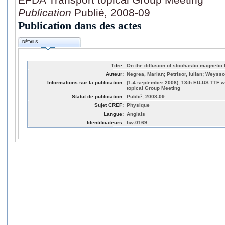
Publication
Publié, 2008-09
Publication dans des actes
DÉTAILS
Titre:
On the diffusion of stochastic magnetic 
Auteur:
Negrea, Marian; Petrisor, Iulian; Weyss
Informations sur la publication:
(1-4 september 2008), 13th EU-US TTF 
topical Group Meeting
Statut de publication:
Publié, 2008-09
Sujet CREF:
Physique
Langue:
Anglais
Identificateurs:
bw-0169