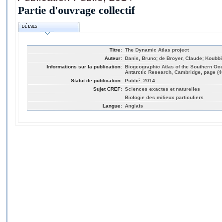
Partie d'ouvrage collectif
DÉTAILS
Titre:
The Dynamic Atlas project
Auteur:
Danis, Bruno; de Broyer, Claude; Koubbi,
Informations sur la publication:
Biogeographic Atlas of the Southern Oc
Antarctic Research, Cambridge, page (4
Statut de publication:
Publié, 2014
Sujet CREF:
Sciences exactes et naturelles
Biologie des milieux particuliers
Langue:
Anglais