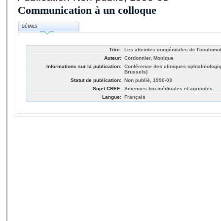
Communication à un colloque
DÉTAILS
Titre:
Les atteintes congénitales de l'oculomot
Auteur:
Cordonnier, Monique
Informations sur la publication:
Conférence des cliniques ophtalmologiq
Brussels)
Statut de publication:
Non publié, 1990-03
Sujet CREF:
Sciences bio-médicales et agricoles
Langue:
Français