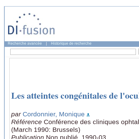
Recherche avancée
|
Historique de recherche
Les atteintes congénitales de l'oc
par
Cordonnier, Monique
Référence
Conférence des cliniques ophtal
(March 1990: Brussels)
Publication
Non publié, 1990-03