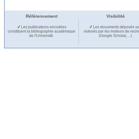
Référencement
Visibilité
Les publications encodées
Les documents déposés so
constituent la bibliographie académique
indexés par les moteurs de rech
de l'Université.
(Google Scholar,…).