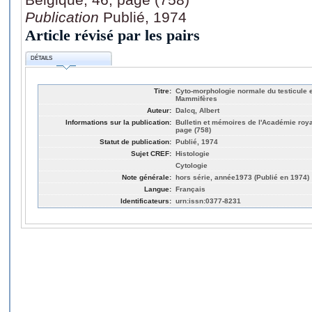
Publication
Publié, 1974
Article révisé par les pairs
DÉTAILS
Titre:
Cyto-morphologie normale du testicule
Mammifères
Auteur:
Dalcq, Albert
Informations sur la publication:
Bulletin et mémoires de l'Académie roy
page (758)
Statut de publication:
Publié, 1974
Sujet CREF:
Histologie
Cytologie
Note générale:
hors série, année1973 (Publié en 1974)
Langue:
Français
Identificateurs:
urn:issn:0377-8231