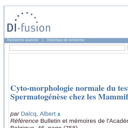
Recherche avancée
|
Historique de recherche
Cyto-morphologie normale du test
Spermatogénèse chez les Mammif
par
Dalcq, Albert
Référence
Bulletin et mémoires de l'Acad
Belgique, 46, page (758)