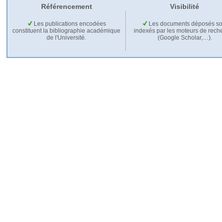
Référencement
Visibilité
Les publications encodées
Les documents déposés so
constituent la bibliographie académique
indexés par les moteurs de rech
de l'Université.
(Google Scholar,…).