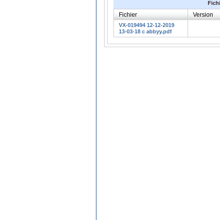
Fich
Fichier
Version
VX-019494 12-12-2019
13-03-18 c abbyy.pdf