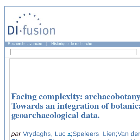
Recherche avancée
|
Historique de recherche
Facing complexity: archaeobotan
Towards an integration of botanic
geoarchaeological data.
par
Vrydaghs, Luc
;Speleers, Lien
;Van der