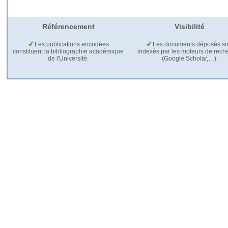
Référencement
Visibilité
Les publications encodées
Les documents déposés so
constituent la bibliographie académique
indexés par les moteurs de rech
de l'Université.
(Google Scholar,…).