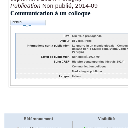
Publication
Non publié, 2014-09
Communication à un colloque
DÉTAILS
Titre:
Guerra e propaganda
Auteur:
Di Jorio, Irene
Informations sur la publication:
Le guerre in un mondo globale - Conve
Italiana per lo Studio della Storia Con
Perugia)
Statut de publication:
Non publié, 2014-09
Sujet CREF:
Histoire contemporaine [depuis 1914]
Communication politique
Marketing et publicité
Langue:
Italien
Référencement
Visibilité