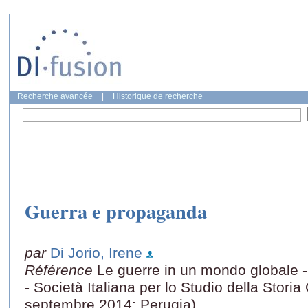
Recherche avancée
|
Historique de recherche
Guerra e propaganda
par
Di Jorio, Irene
Référence
Le guerre in un mondo globale
- Società Italiana per lo Studio della Stor
septembre 2014: Perugia)