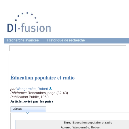
Recherche avancée
|
Historique de recherche
Éducation populaire et radio
par
Wangermée, Robert
Référence
Rencontres, page (32-43)
Publication
Publié, 1959
Article révisé par les pairs
DÉTAILS
Titre:
Éducation populaire et radio
Auteur:
Wangermée, Robert