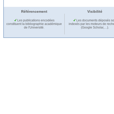
Référencement
Visibilité
Les publications encodées
Les documents déposés so
constituent la bibliographie académique
indexés par les moteurs de rech
de l'Université.
(Google Scholar,…).