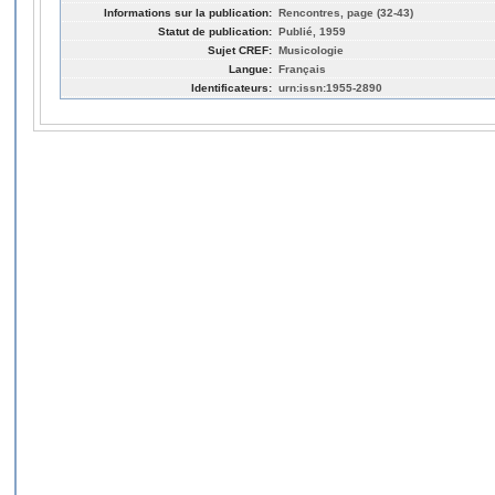
Informations sur la publication:
Rencontres, page (32-43)
Statut de publication:
Publié, 1959
Sujet CREF:
Musicologie
Langue:
Français
Identificateurs:
urn:issn:1955-2890