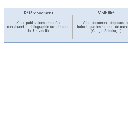
Référencement
Visibilité
Les publications encodées
Les documents déposés so
constituent la bibliographie académique
indexés par les moteurs de rech
de l'Université.
(Google Scholar,…).