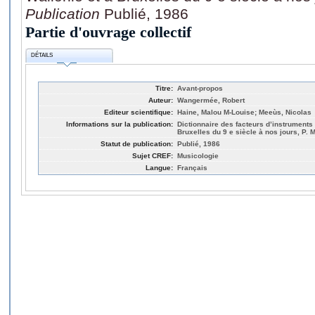
Publication
Publié, 1986
Partie d'ouvrage collectif
DÉTAILS
Titre:
Avant-propos
Auteur:
Wangermée, Robert
Editeur scientifique:
Haine, Malou M-Louise; Meeùs, Nicolas
Informations sur la publication:
Dictionnaire des facteurs d’instruments
Bruxelles du 9 e siècle à nos jours, P. 
Statut de publication:
Publié, 1986
Sujet CREF:
Musicologie
Langue:
Français