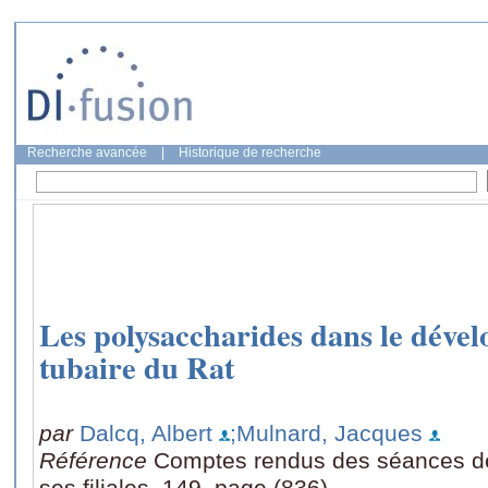
Recherche avancée
|
Historique de recherche
Les polysaccharides dans le déve
tubaire du Rat
par
Dalcq, Albert
;Mulnard, Jacques
Référence
Comptes rendus des séances de 
ses filiales, 149, page (836)