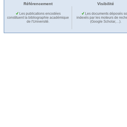
Référencement
Visibilité
Les publications encodées
Les documents déposés so
constituent la bibliographie académique
indexés par les moteurs de rech
de l'Université.
(Google Scholar,…).