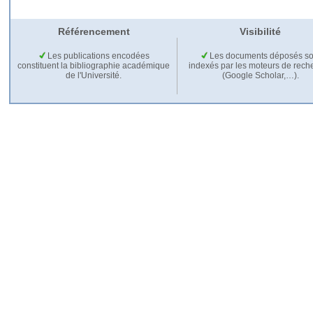
Référencement
Visibilité
Les publications encodées
Les documents déposés so
constituent la bibliographie académique
indexés par les moteurs de rech
de l'Université.
(Google Scholar,…).