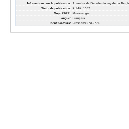
Informations sur la publication:
Annuaire de l'Académie royale de Belgi
Statut de publication:
Publié, 1997
Sujet CREF:
Musicologie
Langue:
Français
Identificateurs:
urn:issn:0373-0778