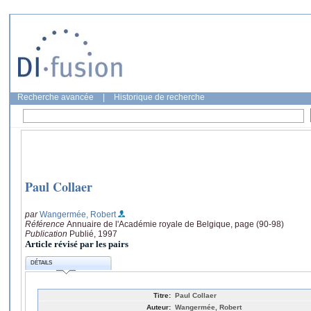
Recherche avancée
|
Historique de recherche
Paul Collaer
par
Wangermée, Robert
Référence
Annuaire de l'Académie royale de Belgique, page (90-98)
Publication
Publié, 1997
Article révisé par les pairs
DÉTAILS
Titre:
Paul Collaer
Auteur:
Wangermée, Robert