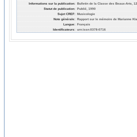
Informations sur la publication:
Bulletin de la Classe des Beaux-Arts, 1
Statut de publication:
Publié, 1990
Sujet CREF:
Musicologie
Note générale:
Rapport sur le mémoire de Marianne Kla
Langue:
Français
Identificateurs:
urn:issn:0378-0716