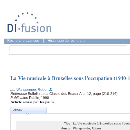
Recherche avancée
|
Historique de recherche
La Vie musicale à Bruxelles sous l’occupation (1940-
par
Wangermée, Robert
Référence
Bulletin de la Classe des Beaux-Arts, 12, page (210-216)
Publication
Publié, 1990
Article révisé par les pairs
DÉTAILS
Titre:
La Vie musicale à Bruxelles sous l’occ
Auteur:
Wangermée, Robert