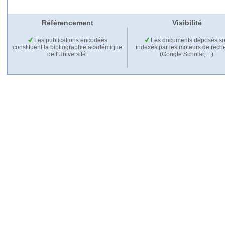
Référencement
Visibilité
Les publications encodées
Les documents déposés so
constituent la bibliographie académique
indexés par les moteurs de rech
de l'Université.
(Google Scholar,…).