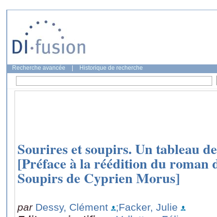
Recherche avancée
|
Historique de recherche
Sourires et soupirs. Un tableau de
[Préface à la réédition du roman d
Soupirs de Cyprien Morus]
par
Dessy, Clément
;Facker, Julie