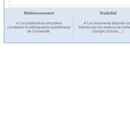
Référencement
Visibilité
Les publications encodées
Les documents déposés so
constituent la bibliographie académique
indexés par les moteurs de rech
de l'Université.
(Google Scholar,…).