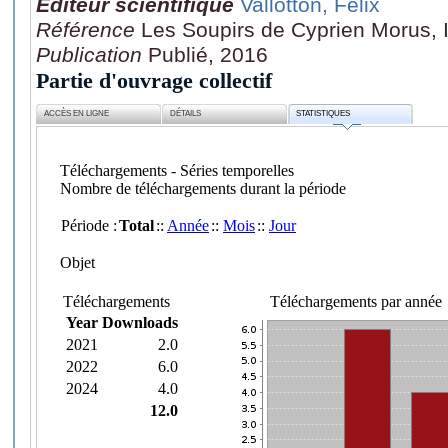
Editeur scientifique
Vallotton, Félix
Référence
Les Soupirs de Cyprien Morus, In
Publication
Publié, 2016
Partie d'ouvrage collectif
ACCÈS EN LIGNE
DÉTAILS
STATISTIQUES