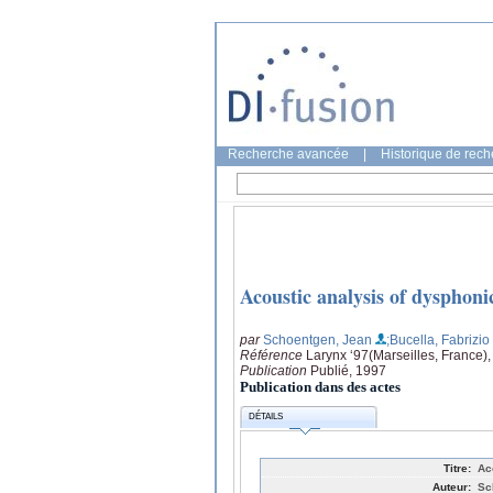
Recherche avancée
|
Historique de rec
Acoustic analysis of dysphoni
par
Schoentgen, Jean
;Bucella, Fabrizio
Référence
Larynx ‘97(Marseilles, France)
Publication
Publié, 1997
Publication dans des actes
DÉTAILS
Titre:
Ac
Auteur:
Sc