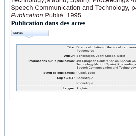
Speech Communication and Technology, p
Publication
Publié, 1995
Publication dans des actes
DÉTAILS
Titre:
Direct calculation of the vocal tract ar
frequencies
Auteur:
Schoentgen, Jean; Ciocea, Sorin
Informations sur la publication:
4th European Conference on Speech C
Technology(Madrid, Spain), Proceeding
Speech Communication and Technology,
Statut de publication:
Publié, 1995
Sujet CREF:
Acoustique
Phonétique
Langue:
Anglais