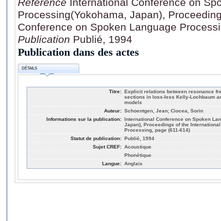
Référence
International Conference on S
Processing(Yokohama, Japan), Proceedings 
Conference on Spoken Language Processi
Publication
Publié, 1994
Publication dans des actes
DÉTAILS
Titre:
Explicit relations between resonance fr
sections in loss-less Kelly-Lochbaum an
models
Auteur:
Schoentgen, Jean; Ciocea, Sorin
Informations sur la publication:
International Conference on Spoken L
Japan), Proceedings of the Internation
Processing, page (611-614)
Statut de publication:
Publié, 1994
Sujet CREF:
Acoustique
Phonétique
Langue:
Anglais