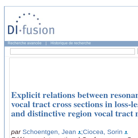
Recherche avancée
|
Historique de recherche
Explicit relations between resona
vocal tract cross sections in loss
and distinctive region vocal tract
par
Schoentgen, Jean
;Ciocea, Sorin