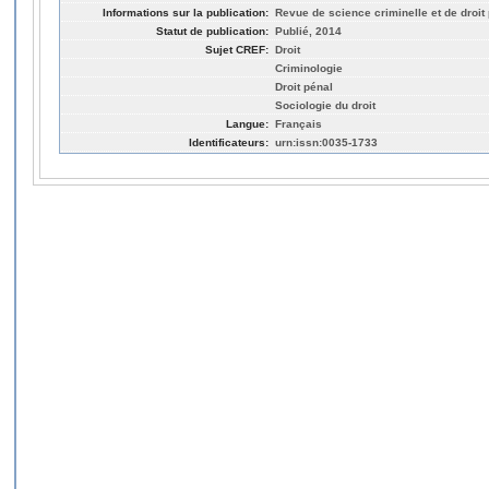
Informations sur la publication:
Revue de science criminelle et de droit
Statut de publication:
Publié, 2014
Sujet CREF:
Droit
Criminologie
Droit pénal
Sociologie du droit
Langue:
Français
Identificateurs:
urn:issn:0035-1733