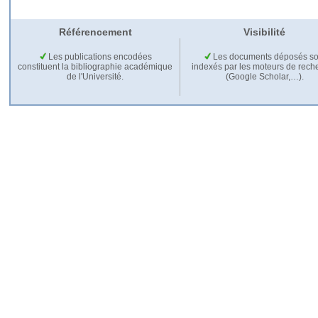
Référencement
Visibilité
Les publications encodées
Les documents déposés so
constituent la bibliographie académique
indexés par les moteurs de rech
de l'Université.
(Google Scholar,…).