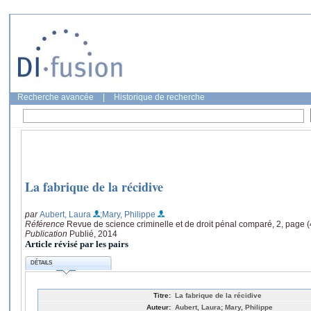
Recherche avancée
|
Historique de recherche
La fabrique de la récidive
par
Aubert, Laura
;Mary, Philippe
Référence
Revue de science criminelle et de droit pénal comparé, 2, page 
Publication
Publié, 2014
Article révisé par les pairs
DÉTAILS
Titre:
La fabrique de la récidive
Auteur:
Aubert, Laura; Mary, Philippe