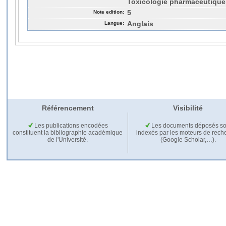
Toxicologie pharmaceutique
Note edition:
5
Langue:
Anglais
Référencement
Visibilité
Les publications encodées
Les documents déposés so
constituent la bibliographie académique
indexés par les moteurs de rech
de l'Université.
(Google Scholar,…).