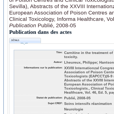
Sevilla), Abstracts of the XXVIII Internatio
European Association of Poison Centres and
Clinical Toxicology, Informa Healthcare, Vol
Publication
Publié, 2008-05
Publication dans des actes
DÉTAILS
Titre:
Carnitine in the treatment o
toxicity.
Auteur:
Lheureux, Philippe; Hantson
Informations sur la publication:
XXVIII Internationzal Congre
Association of Poison Centre
Toxicologists (EAPCCT)(6-9 m
Abstracts of the XXVIII Inte
European Association of Poi
Toxicologists., Clinical Toxi
Healthcare, Vol. 46, Ed. 5, pa
Statut de publication:
Publié, 2008-05
Sujet CREF:
Soins intensifs réanimation
Neurologie