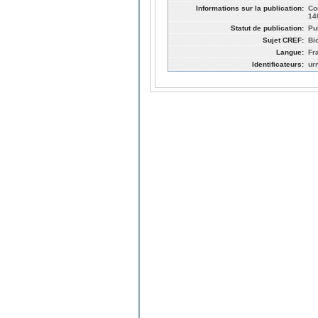
Informations sur la publication:
Co
14
Statut de publication:
Pu
Sujet CREF:
Bi
Langue:
Fr
Identificateurs:
ur