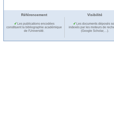
Référencement
Visibilité
Les publications encodées
Les documents déposés so
constituent la bibliographie académique
indexés par les moteurs de rech
de l'Université.
(Google Scholar,…).