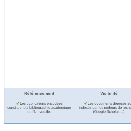
Référencement
Visibilité
Les publications encodées
Les documents déposés so
constituent la bibliographie académique
indexés par les moteurs de rech
de l'Université.
(Google Scholar,…).